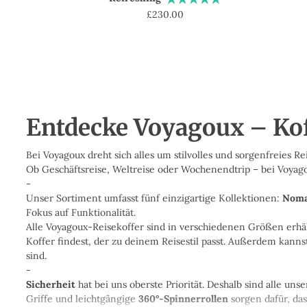
Regulärer
£230.00
Preis
Entdecke Voyagoux – Koff
Bei Voyagoux dreht sich alles um stilvolles und sorgenfreies R
Ob Geschäftsreise, Weltreise oder Wochenendtrip – bei Voyago
-
Unser Sortiment umfasst fünf einzigartige Kollektionen:
Noma
Fokus auf Funktionalität.
Alle Voyagoux-Reisekoffer sind in verschiedenen Größen erhä
Koffer findest, der zu deinem Reisestil passt. Außerdem kann
sind.
-
Sicherheit
hat bei uns oberste Priorität. Deshalb sind alle un
Griffe und leichtgängige
360°-Spinnerrollen
sorgen dafür, das